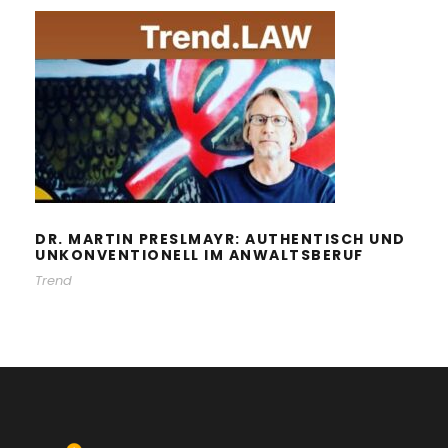
DR. MARTIN PRESLMAYR:
AUTHENTISCH UND
UNKONVENTIONELL IM
ANWALTSBERUF
DR. MARTIN PRESLMAYR: AUTHENTISCH UND
UNKONVENTIONELL IM ANWALTSBERUF
Trend