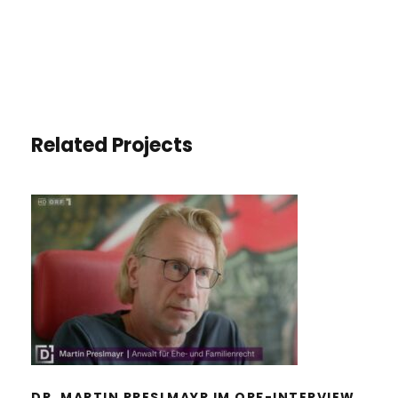
Related Projects
DR. MARTIN PRESLMAYR IM ORF-
INTERVIEW ÜBER DAS KINDESWOHL
DR. MARTIN PRESLMAYR IM ORF-INTERVIEW