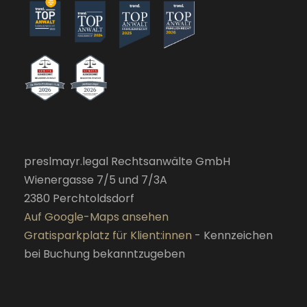
preslmayr.legal Rechtsanwälte GmbH
Wienergasse 7/5 und 7/3A
2380 Perchtoldsdorf
Auf Google-Maps ansehen
Gratisparkplatz für Klient:innen
- Kennzeichen
bei Buchung bekanntzugeben