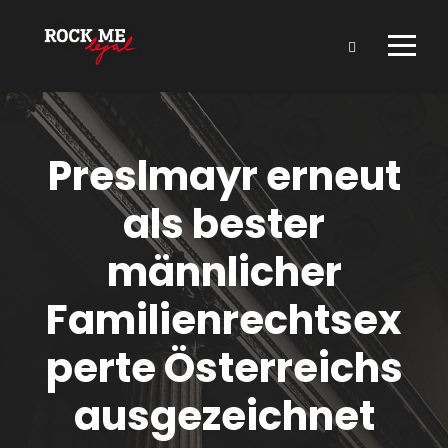
Preslmayr erneut
als bester
männlicher
Familienrechtsex
perte Österreichs
ausgezeichnet